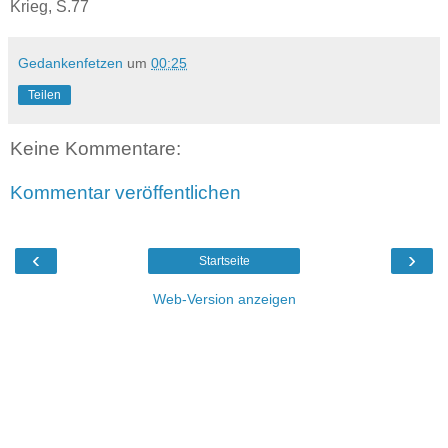
Krieg, S.77
Gedankenfetzen
um
00:25
Teilen
Keine Kommentare:
Kommentar veröffentlichen
‹
›
Startseite
Web-Version anzeigen